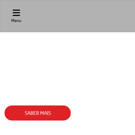
Menu
SEAL
O SEDÃ ELÉTRICO QUE UNE POTÊNCIA, TEC
SABER MAIS