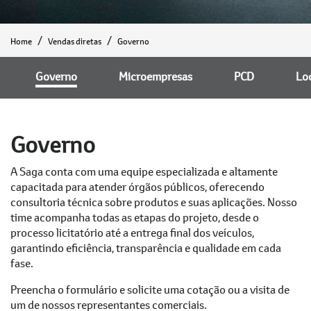
Home
Vendas diretas
Governo
Governo
Microempresas
PCD
Lo
Governo
A Saga conta com uma equipe especializada e altamente
capacitada para atender órgãos públicos, oferecendo
consultoria técnica sobre produtos e suas aplicações. Nosso
time acompanha todas as etapas do projeto, desde o
processo licitatório até a entrega final dos veículos,
garantindo eficiência, transparência e qualidade em cada
fase.
Preencha o formulário e solicite uma cotação ou a visita de
um de nossos representantes comerciais.