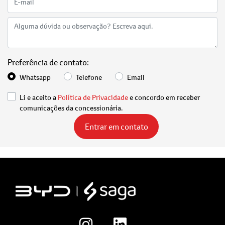
Preferência de contato:
Whatsapp
Telefone
Email
Li e aceito a
Política de Privacidade
e concordo em receber
comunicações da concessionária.
Entrar em contato