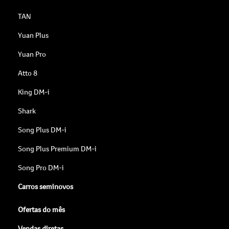
TAN
Yuan Plus
Yuan Pro
Atto 8
King DM-i
Shark
Song Plus DM-i
Song Plus Premium DM-i
Song Pro DM-i
Carros seminovos
Ofertas do mês
Vendas diretas