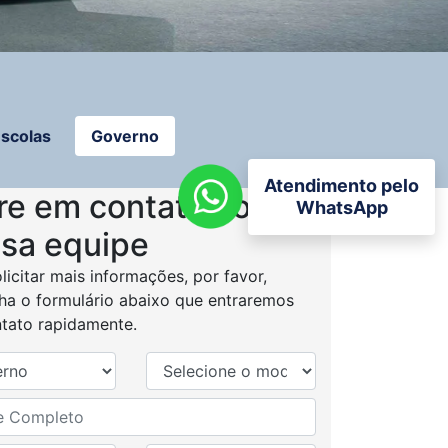
scolas
Governo
Atendimento pelo
re em contato com a
WhatsApp
sa equipe
licitar mais informações, por favor,
ha o formulário abaixo que entraremos
tato rapidamente.