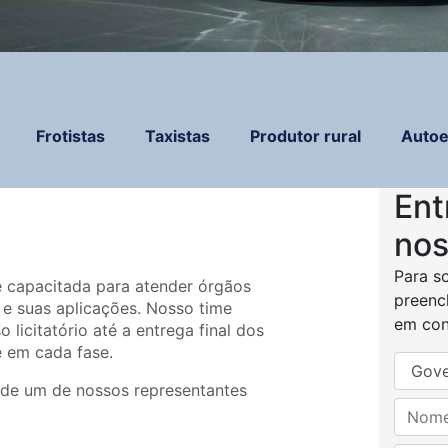
Frotistas
Taxistas
Produtor rural
Autoe
Ent
nos
Para so
 capacitada para atender órgãos
preenc
 e suas aplicações. Nosso time
em con
licitatório até a entrega final dos
e em cada fase.
a de um de nossos representantes