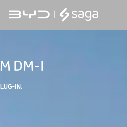
M DM-I
LUG-IN.