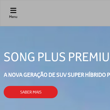
Menu
SONG PLUS PREMIU
A NOVA GERAÇÃO DE SUV SUPER HÍBRIDO P
SABER MAIS