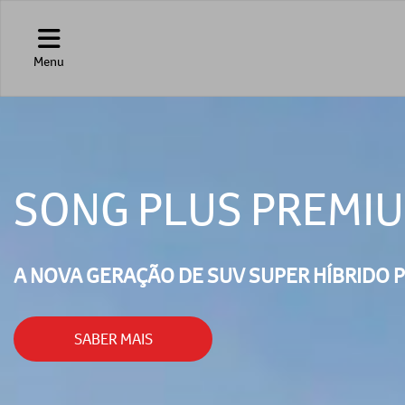
Menu
SONG PLUS PREMIU
A NOVA GERAÇÃO DE SUV SUPER HÍBRIDO P
SABER MAIS