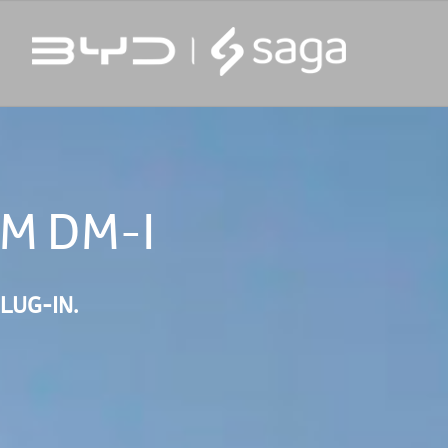
M DM-I
LUG-IN.