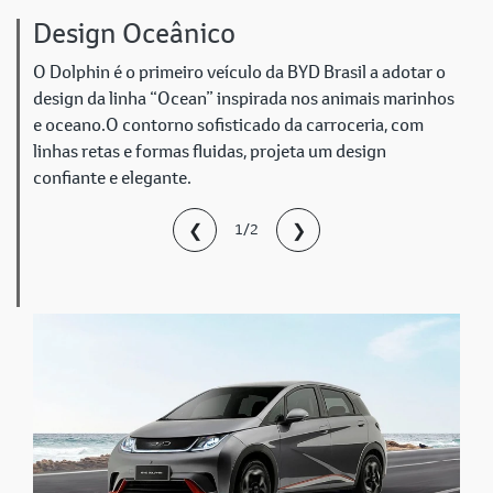
Design Oceânico
O Dolphin é o primeiro veículo da BYD Brasil a adotar o
design da linha “Ocean” inspirada nos animais marinhos
e oceano.O contorno sofisticado da carroceria, com
linhas retas e formas fluidas, projeta um design
confiante e elegante.
❮
❯
1/2