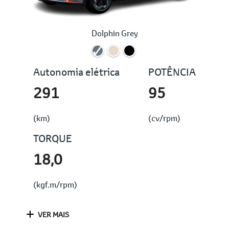
Dolphin Grey
Autonomia elétrica
POTÊNCIA
291
95
(km)
(cv/rpm)
TORQUE
18,0
(kgf.m/rpm)
VER MAIS