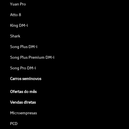
Yuan Pro
Atto 8
King DM-i
Shark
Song Plus DM-i
Song Plus Premium DM-i
Song Pro DM-i
Carros seminovos
Ofertas do mês
Vendas diretas
Microempresas
PCD