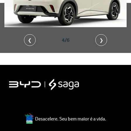
❮
4/6
❯
Desacelere. Seu bem maior é a vida.