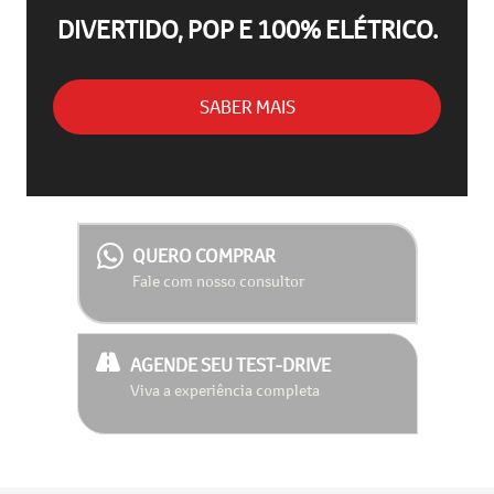
DIVERTIDO, POP E 100% ELÉTRICO.
SABER MAIS
QUERO COMPRAR
Fale com nosso consultor
AGENDE SEU TEST-DRIVE
Viva a experiência completa