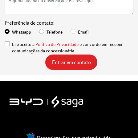
Preferência de contato:
Whatsapp
Telefone
Email
Li e aceito a
Política de Privacidade
e concordo em receber
comunicações da concessionária.
Entrar em contato
Desacelere. Seu bem maior é a vida.