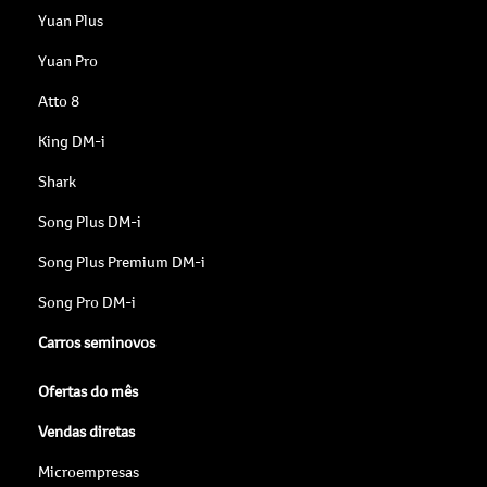
Yuan Plus
Yuan Pro
Atto 8
King DM-i
Shark
Song Plus DM-i
Song Plus Premium DM-i
Song Pro DM-i
Carros seminovos
Ofertas do mês
Vendas diretas
Microempresas