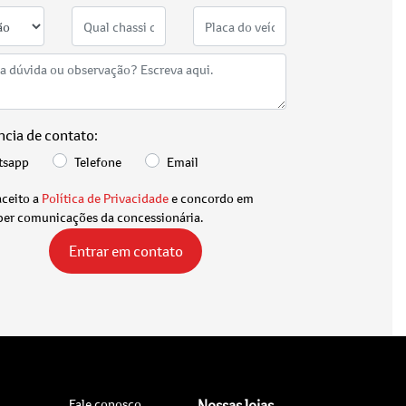
ncia de contato:
tsapp
Telefone
Email
aceito a
Política de Privacidade
e concordo em
ber comunicações da concessionária.
Entrar em contato
Fale conosco
Nossas lojas