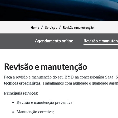
Home
Serviços
Revisão e manutenção
Agendamento online
Revisão e manute
Revisão e manutenção
Faça a revisão e manutenção do seu BYD na concessionária Saga!
técnicos especialistas
. Trabalhamos com agilidade e qualidade gara
Principais serviços:
Revisão e manutenção preventiva;
Manutenção corretiva;