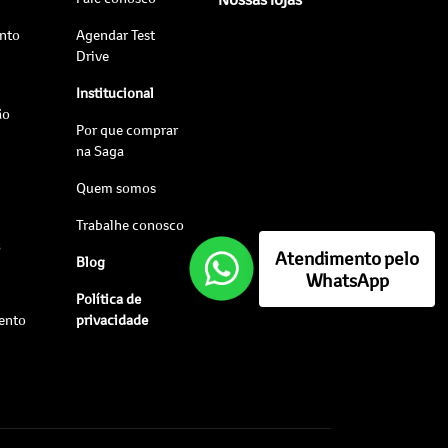
nto
Agendar Test
Drive
Institucional
ão
Por que comprar
na Saga
Quem somos
Trabalhe conosco
s
Atendimento pelo
Blog
WhatsApp
Política de
ento
privacidade