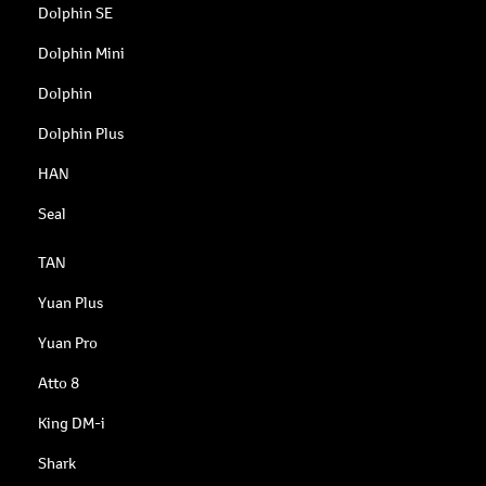
Dolphin SE
Dolphin Mini
Dolphin
Dolphin Plus
HAN
Seal
TAN
Yuan Plus
Yuan Pro
Atto 8
King DM-i
Shark