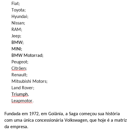
Fiat;
Toyota;
Hyundai;
Nissan;
RAM;
Jeep;
BMW;
MINI;
BMW Motorrad;
Peugeot;
Citröen
;
Renault;
Mitsubishi Motors;
Land Rover;
Triumph
,
Leapmotor
.
Fundada em 1972, em Goiânia, a Saga começou sua história
com uma única concessionária Volkswagen, que hoje é a matriz
da empresa.