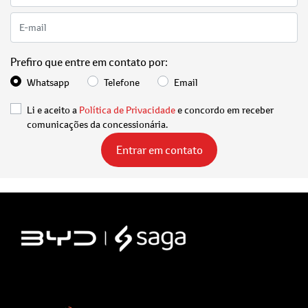
Prefiro que entre em contato por:
Whatsapp
Telefone
Email
Li e aceito a
Política de Privacidade
e concordo em receber
comunicações da concessionária.
Entrar em contato