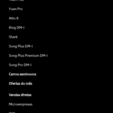
Yuan Pro
Atto 8
King DM-i
Shark
Song Plus DM-i
Song Plus Premium DM-i
Song Pro DM-i
Carros seminovos
Ofertas do mês
Vendas diretas
Microempresas