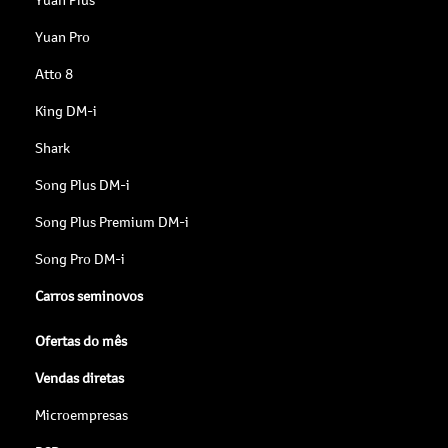
Yuan Pro
Atto 8
King DM-i
Shark
Song Plus DM-i
Song Plus Premium DM-i
Song Pro DM-i
Carros seminovos
Ofertas do mês
Vendas diretas
Microempresas