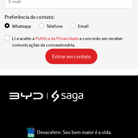
Preferência de contato:
Whatsapp
Telefone
Email
Li e aceito a
Política de Privacidade
e concordo em receber
comunicações da concessionária.
Entrar em contato
Desacelere. Seu bem maior é a vida.