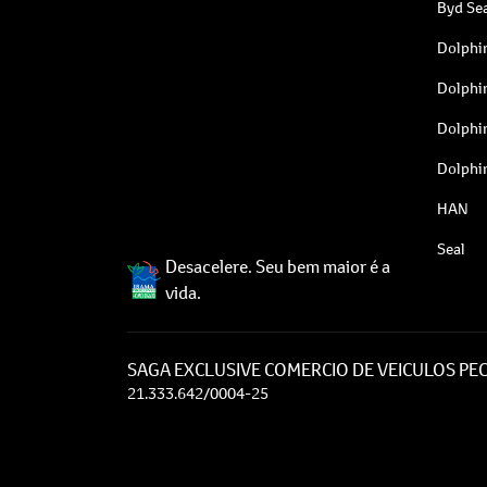
Byd Sea
Dolphi
Dolphi
Dolphi
Dolphi
HAN
Seal
Desacelere. Seu bem maior é a
vida.
SAGA EXCLUSIVE COMERCIO DE VEICULOS PEC
21.333.642/0004-25