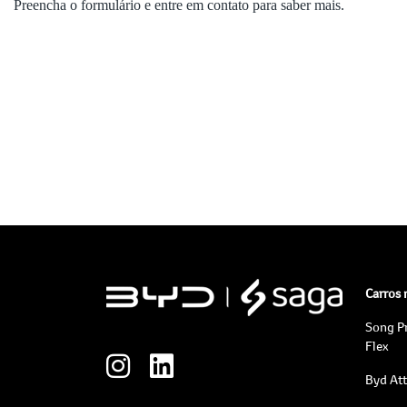
Preencha o formulário e entre em contato para saber mais.
Carros
Song P
Flex
Byd At