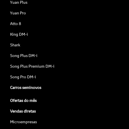
Yuan Plus
Yuan Pro
Atto 8
King DM-i
Shark
Song Plus DM-i
Song Plus Premium DM-i
Song Pro DM-i
Carros seminovos
Ofertas do mês
Vendas diretas
Microempresas