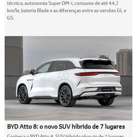
técnica, autonomia Super DM-i, consumo de até 44,2
km/le, bateria Blade e as diferenças entre as versões GL e
GS.
BYD Atto 8: o novo SUV híbrido de 7 lugares
Conheça o BYD Atto 8, SUV híbrido plug-in de 7 lugares