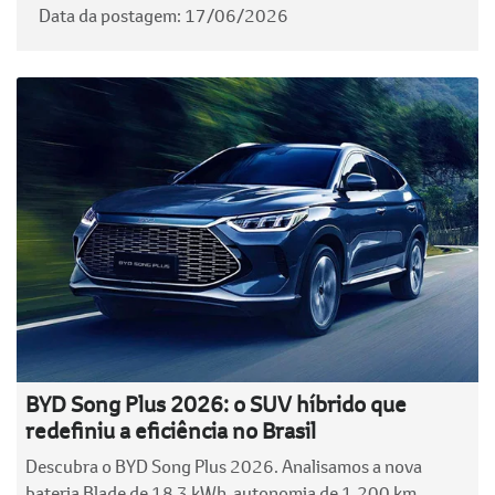
Data da postagem: 17/06/2026
BYD Song Plus 2026: o SUV híbrido que
redefiniu a eficiência no Brasil
Descubra o BYD Song Plus 2026. Analisamos a nova
bateria Blade de 18,3 kWh, autonomia de 1.200 km,