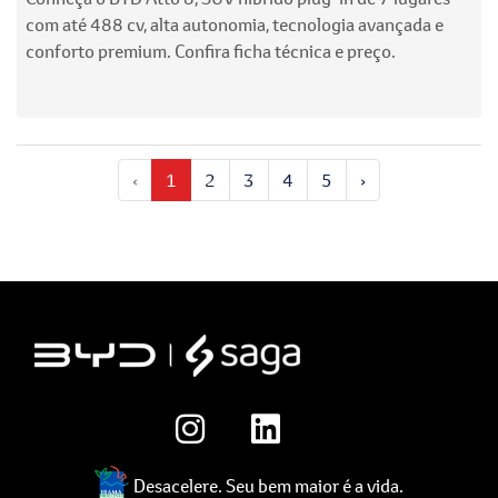
com até 488 cv, alta autonomia, tecnologia avançada e
conforto premium. Confira ficha técnica e preço.
‹
1
2
3
4
5
›
Desacelere. Seu bem maior é a vida.