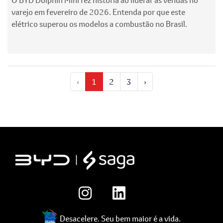
varejo em fevereiro de 2026. Entenda por que este
elétrico superou os modelos a combustão no Brasil.
‹
1
2
3
›
Desacelere. Seu bem maior é a vida.