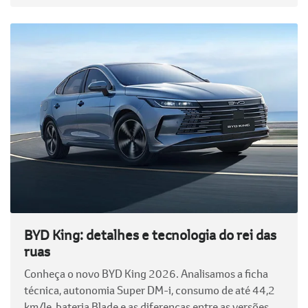
BYD King: detalhes e tecnologia do rei das
ruas
Conheça o novo BYD King 2026. Analisamos a ficha
técnica, autonomia Super DM-i, consumo de até 44,2
km/le, bateria Blade e as diferenças entre as versões