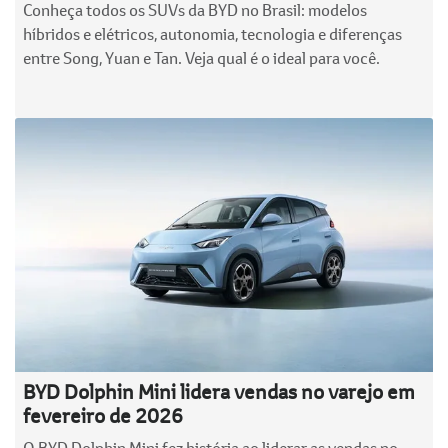
Conheça todos os SUVs da BYD no Brasil: modelos
híbridos e elétricos, autonomia, tecnologia e diferenças
entre Song, Yuan e Tan. Veja qual é o ideal para você.
BYD Dolphin Mini lidera vendas no varejo em
fevereiro de 2026
O BYD Dolphin Mini fez história ao liderar as vendas no