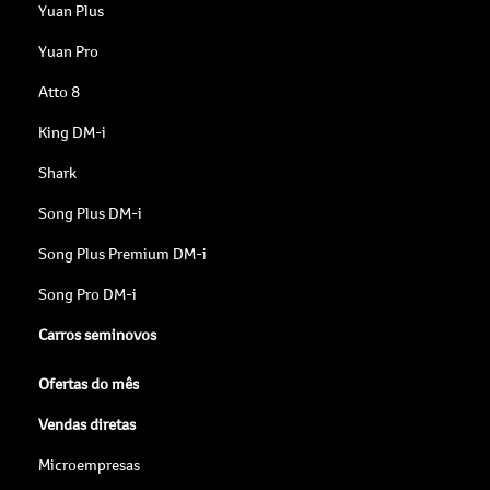
Yuan Plus
Yuan Pro
Atto 8
King DM-i
Shark
Song Plus DM-i
Song Plus Premium DM-i
Song Pro DM-i
Carros seminovos
Ofertas do mês
Vendas diretas
Microempresas