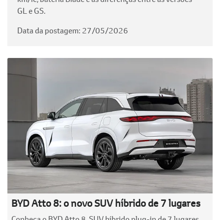
GL e GS.
Data da postagem: 27/05/2026
BYD Atto 8: o novo SUV híbrido de 7 lugares
Conheça o BYD Atto 8, SUV híbrido plug-in de 7 lugares