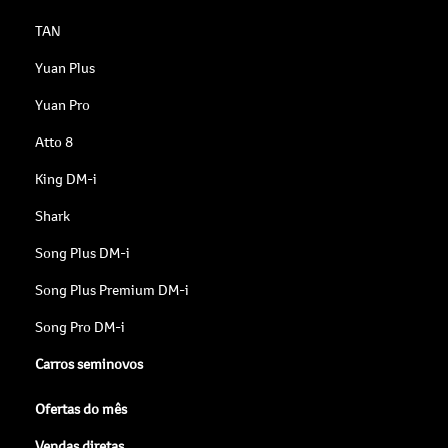
TAN
Yuan Plus
Yuan Pro
Atto 8
King DM-i
Shark
Song Plus DM-i
Song Plus Premium DM-i
Song Pro DM-i
Carros seminovos
Ofertas do mês
Vendas diretas