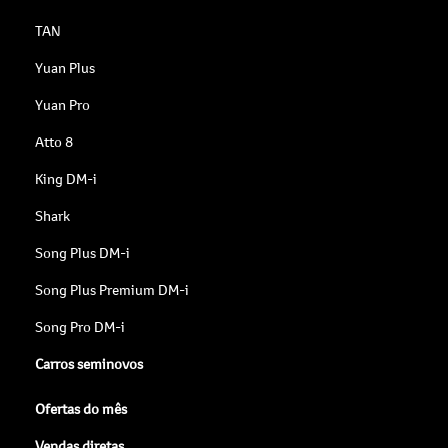
TAN
Yuan Plus
Yuan Pro
Atto 8
King DM-i
Shark
Song Plus DM-i
Song Plus Premium DM-i
Song Pro DM-i
Carros seminovos
Ofertas do mês
Vendas diretas