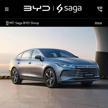
MT: Saga BYD Sinop
Alterar