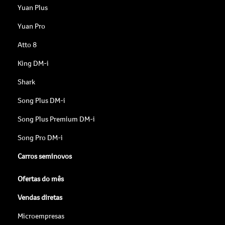
Yuan Plus
Yuan Pro
Atto 8
King DM-i
Shark
Song Plus DM-i
Song Plus Premium DM-i
Song Pro DM-i
Carros seminovos
Ofertas do mês
Vendas diretas
Microempresas