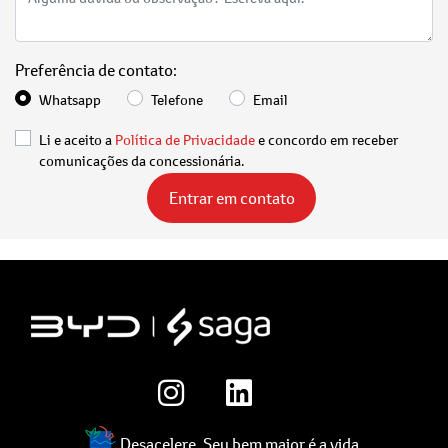
Preferência de contato:
Whatsapp
Telefone
Email
Li e aceito a
Política de Privacidade
e concordo em receber
comunicações da concessionária.
Entrar em contato
Desacelere. Seu bem maior é a vida.