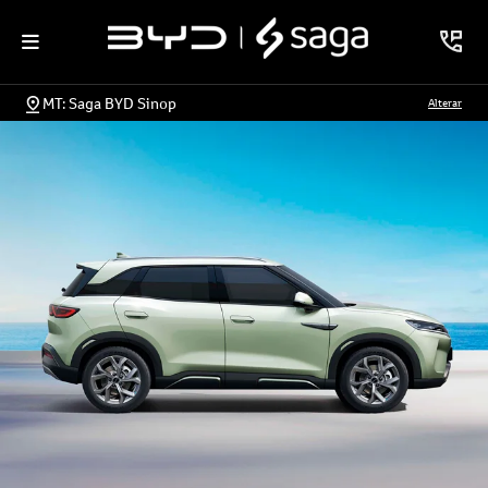
MT: Saga BYD Sinop
Alterar