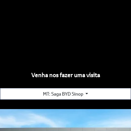
Venha nos fazer uma visita
MT: Saga BYD Sinop