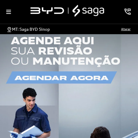
MT: Saga BYD Sinop
Alterar