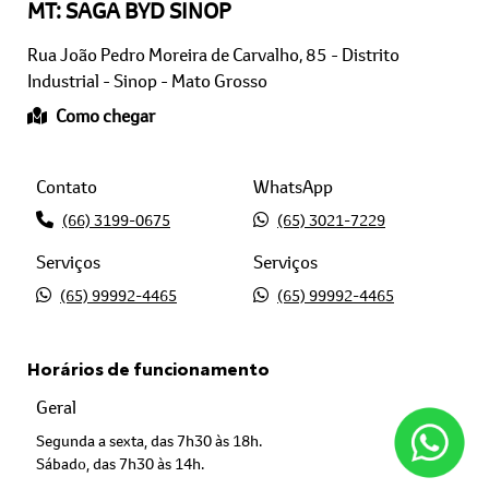
MT: SAGA BYD SINOP
Rua João Pedro Moreira de Carvalho, 85 - Distrito
Industrial - Sinop - Mato Grosso
Como chegar
Contato
WhatsApp
(66) 3199-0675
(65) 3021-7229
Serviços
Serviços
(65) 99992-4465
(65) 99992-4465
Horários de funcionamento
Geral
Segunda a sexta, das 7h30 às 18h.
Sábado, das 7h30 às 14h.