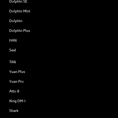
Dolphin SE
Dolphin Mini
Dolphin
Dolphin Plus
HAN
Seal
TAN
Yuan Plus
Yuan Pro
Atto 8
King DM-i
Shark