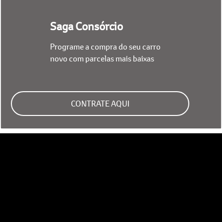
Saga Consórcio
Programe a compra do seu carro
novo com parcelas mais baixas
CONTRATE AQUI