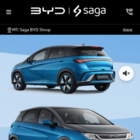
MT: Saga BYD Sinop
Alterar