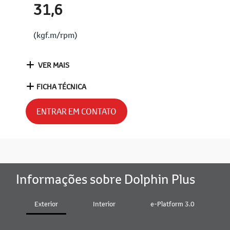
31,6
(kgf.m/rpm)
VER MAIS
FICHA TÉCNICA
ENTRAR EM CONTATO
Informações sobre Dolphin Plus
Exterior
Interior
e-Platform 3.0