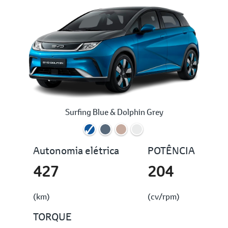
Surfing Blue & Dolphin Grey
Autonomia elétrica
POTÊNCIA
427
204
(km)
(cv/rpm)
TORQUE