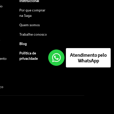
Institucional
ão
Por que comprar
na Saga
Quem somos
Trabalhe conosco
s
Blog
Política de
Atendimento pelo
ento
privacidade
WhatsApp
sco