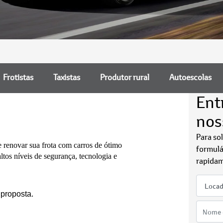
Frotistas
Taxistas
Produtor rural
Autoescolas
Ent
nos
Para so
renovar sua frota com carros de ótimo
formulá
os níveis de segurança, tecnologia e
rapidam
 proposta.