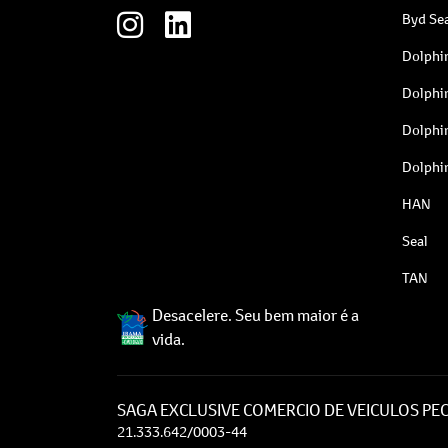
Byd Sea
Dolphi
Dolphi
Dolphi
Dolphi
HAN
Seal
TAN
Desacelere. Seu bem maior é a
vida.
SAGA EXCLUSIVE COMERCIO DE VEICULOS PEC
21.333.642/0003-44