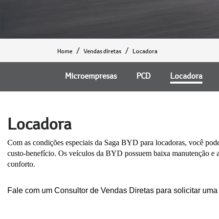
Home
Vendas diretas
Locadora
Microempresas
PCD
Locadora
Locadora
Com as condições especiais da Saga BYD para locadoras, você pode 
custo-benefício. Os veículos da BYD possuem baixa manutenção e alt
conforto.
Fale com um Consultor de Vendas Diretas para solicitar uma