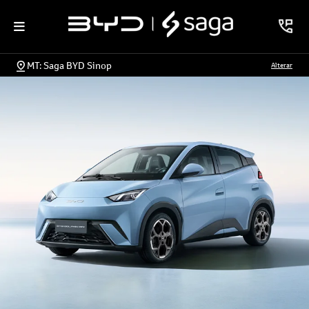
MT: Saga BYD Sinop
Alterar