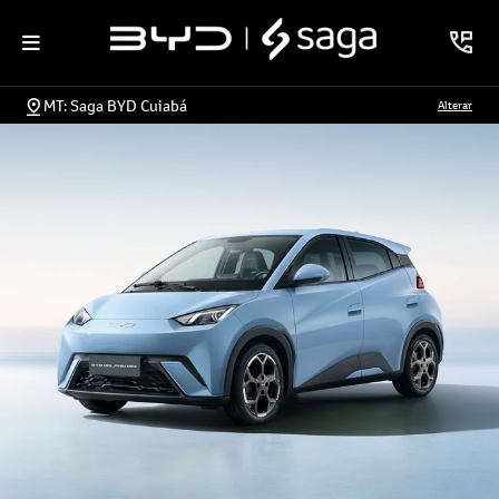
MT: Saga BYD Cuiabá
Alterar