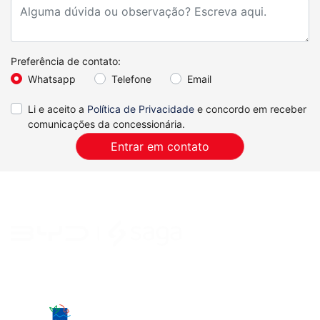
Preferência de contato:
Whatsapp
Telefone
Email
Li e aceito a
Política de Privacidade
e concordo em receber
comunicações da concessionária.
Entrar em contato
Desacelere. Seu bem maior é a vida.