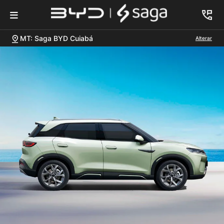
MT: Saga BYD Cuiabá
Alterar