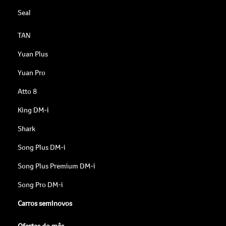
Seal
TAN
Yuan Plus
Yuan Pro
Atto 8
King DM-i
Shark
Song Plus DM-i
Song Plus Premium DM-i
Song Pro DM-i
Carros seminovos
Ofertas do mês