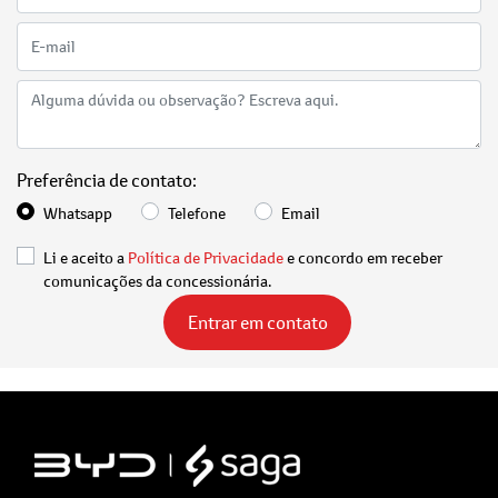
Preferência de contato:
Whatsapp
Telefone
Email
Li e aceito a
Política de Privacidade
e concordo em receber
comunicações da concessionária.
Entrar em contato