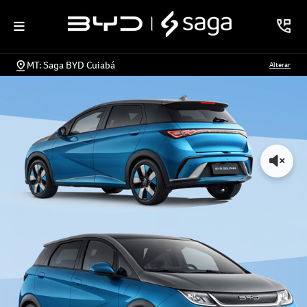
MT: Saga BYD Cuiabá
Alterar