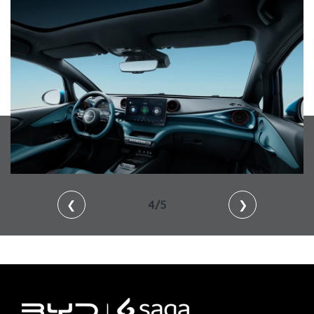
❮
4/5
❯