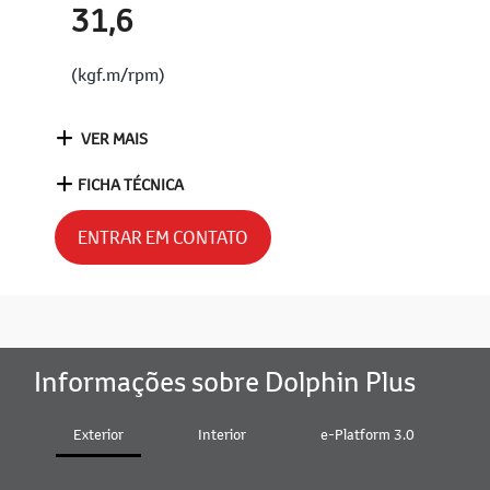
31,6
(kgf.m/rpm)
VER MAIS
FICHA TÉCNICA
ENTRAR EM CONTATO
Informações sobre Dolphin Plus
Exterior
Interior
e-Platform 3.0