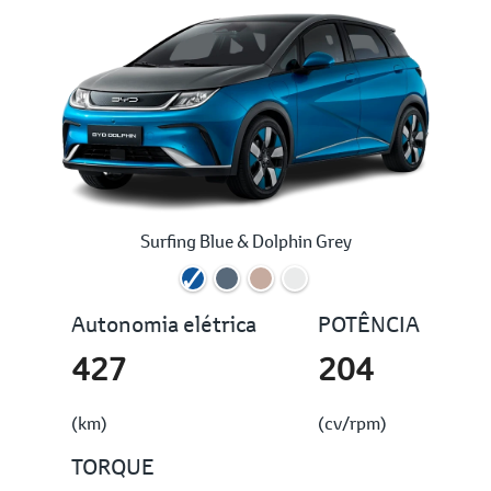
Surfing Blue & Dolphin Grey
Autonomia elétrica
POTÊNCIA
427
204
(km)
(cv/rpm)
TORQUE