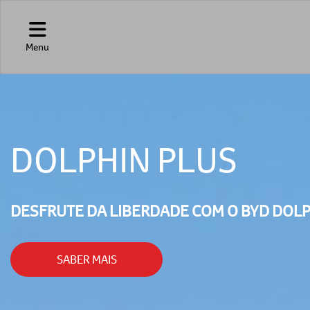
Menu
DOLPHIN PLUS
DESFRUTE DA LIBERDADE COM O BYD DOLP
SABER MAIS