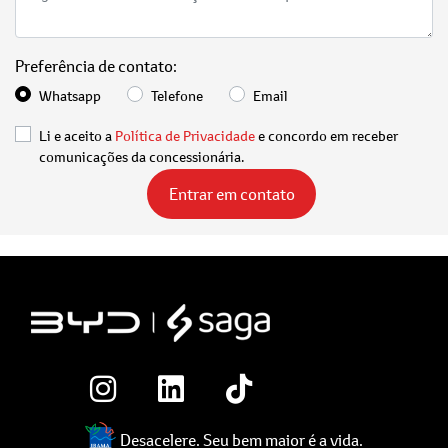
Preferência de contato:
Whatsapp
Telefone
Email
Li e aceito a
Política de Privacidade
e concordo em receber
comunicações da concessionária.
Entrar em contato
Desacelere. Seu bem maior é a vida.