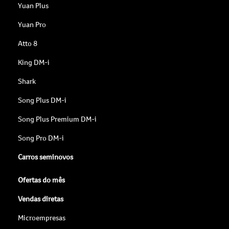
Yuan Plus
Yuan Pro
Atto 8
King DM-i
Shark
Song Plus DM-i
Song Plus Premium DM-i
Song Pro DM-i
Carros seminovos
Ofertas do mês
Vendas diretas
Microempresas