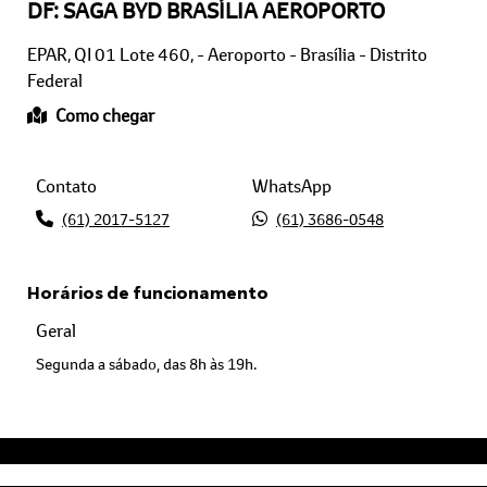
EPAR, QI 01 Lote 460, - Aeroporto - Brasília - Distrito
Federal
Como chegar
Contato
WhatsApp
(61) 2017-5127
(61) 3686-0548
Horários de funcionamento
Geral
Segunda a sábado, das 8h às 19h.