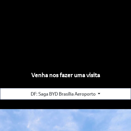
Venha nos fazer uma visita
DF: Saga BYD Brasília Aeroporto