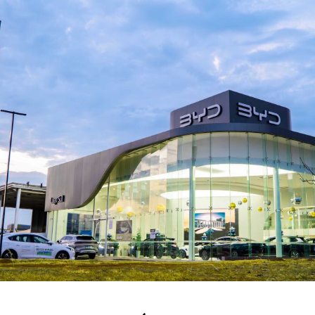
DF: SAGA BYD BRASÍLIA AEROPORTO