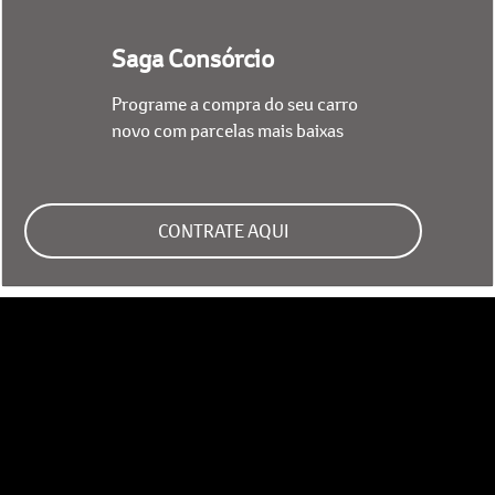
Saga Consórcio
Programe a compra do seu carro
novo com parcelas mais baixas
CONTRATE AQUI