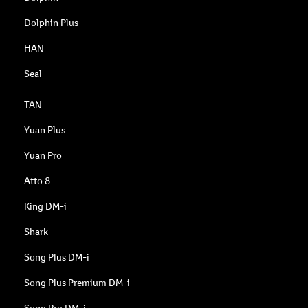
Dolphin Plus
HAN
Seal
TAN
Yuan Plus
Yuan Pro
Atto 8
King DM-i
Shark
Song Plus DM-i
Song Plus Premium DM-i
Song Pro DM-i