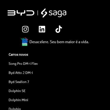
Desacelere. Seu bem maior é a vida.
Carros novos
Song Pro DM-i Flex
Byd Atto 2 DM-i
Byd Sealion 7
Dolphin SE
Dolphin Mini
Dolphin