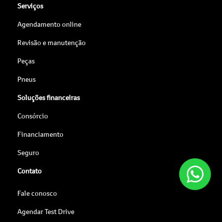
Serviços
Agendamento online
Revisão e manutenção
Peças
Pneus
Soluções financeiras
Consórcio
Financiamento
Seguro
Contato
Fale conosco
Agendar Test Drive