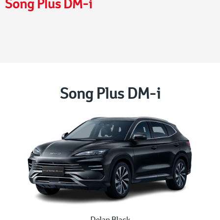
Song Plus DM-i
Song Plus DM-i
Delan Black