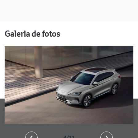
Galeria de fotos
❮
4/11
❯