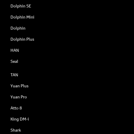
Dolphin SE
Dolphin Mini
Dolphin
Dolphin Plus
HAN
Seal
TAN
Yuan Plus
Yuan Pro
Atto 8
King DM-i
Shark