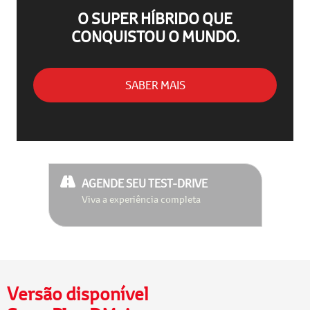
O SUPER HÍBRIDO QUE
CONQUISTOU O MUNDO.
SABER MAIS
AGENDE SEU TEST-DRIVE
Viva a experiência completa
Versão disponível