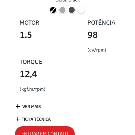
MOTOR
POTÊNCIA
1.5
98
(cv/rpm)
TORQUE
12,4
(kgf.m/rpm)
VER MAIS
FICHA TÉCNICA
ENTRAR EM CONTATO