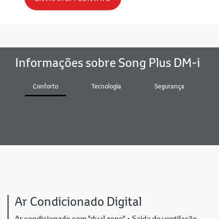
Informações sobre Song Plus DM-i
Conforto
Tecnologia
Segurança
Ar Condicionado Digital
Ar condicionado com "dual zone" • Saída de ventilação