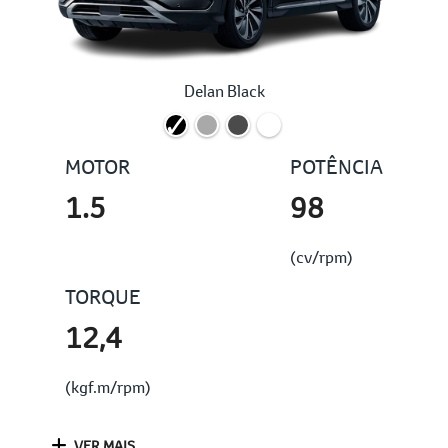
Delan Black
MOTOR
POTÊNCIA
1.5
98
(cv/rpm)
TORQUE
12,4
(kgf.m/rpm)
VER MAIS