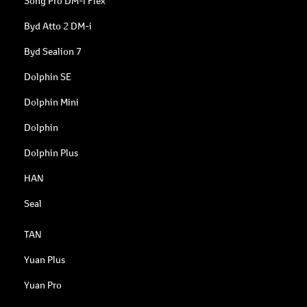
Song Pro DM-i Flex
Byd Atto 2 DM-i
Byd Sealion 7
Dolphin SE
Dolphin Mini
Dolphin
Dolphin Plus
HAN
Seal
TAN
Yuan Plus
Yuan Pro