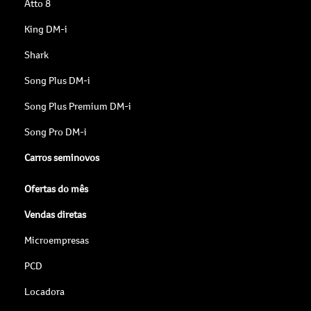
Atto 8
King DM-i
Shark
Song Plus DM-i
Song Plus Premium DM-i
Song Pro DM-i
Carros seminovos
Ofertas do mês
Vendas diretas
Microempresas
PCD
Locadora