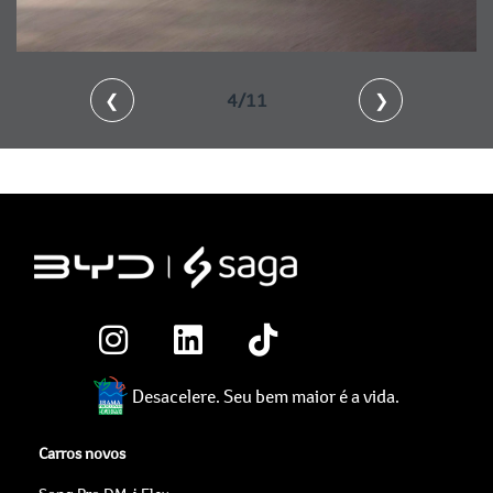
❮
4/11
❯
Desacelere. Seu bem maior é a vida.
Carros novos