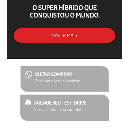
O SUPER HÍBRIDO QUE
CONQUISTOU O MUNDO.
SABER MAIS
QUERO COMPRAR
Fale com nosso consultor
AGENDE SEU TEST-DRIVE
Viva a experiência completa