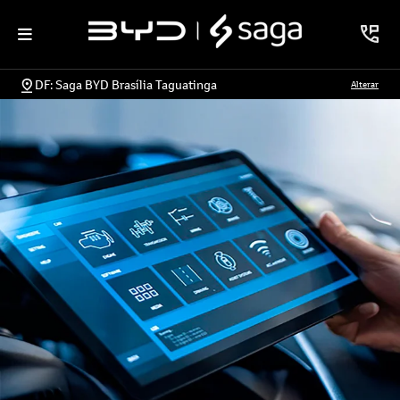
DF: Saga BYD Brasília Taguatinga
Alterar