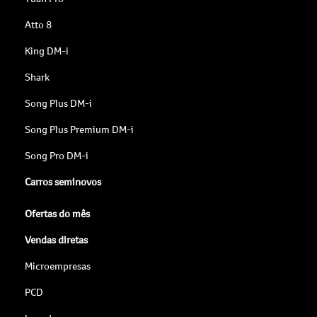
Atto 8
King DM-i
Shark
Song Plus DM-i
Song Plus Premium DM-i
Song Pro DM-i
Carros seminovos
Ofertas do mês
Vendas diretas
Microempresas
PCD