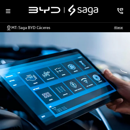
MT: Saga BYD Cáceres
Alterar