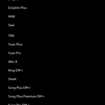
Dolphin Plus
HAN
Seal
TAN
Yuan Plus
Yuan Pro
Atto 8
King DM-i
Shark
Song Plus DM-i
Song Plus Premium DM-i
Song Pro DM-i