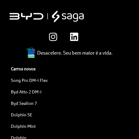
Desacelere. Seu bem maior é a vida.
Carros novos
Song Pro DM-i Flex
Byd Atto 2 DM-i
Byd Sealion 7
Dolphin SE
Dolphin Mini
Dolphin