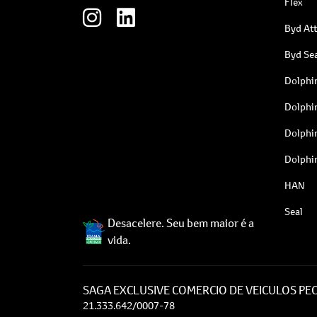
Flex
Byd At
Byd Sea
Dolphi
Dolphi
Dolphi
Dolphi
HAN
Seal
Desacelere. Seu bem maior é a
vida.
SAGA EXCLUSIVE COMERCIO DE VEICULOS PEC
21.333.642/0007-78