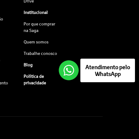
Drive
Institucional
ão
Por que comprar
na Saga
Quem somos
Trabalhe conosco
s
Blog
Atendimento pelo
WhatsApp
Política de
ento
privacidade