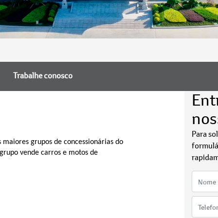
Trabalhe conosco
Ent
nos
Para so
 maiores grupos de concessionárias do
formulá
o grupo vende carros e motos de
rapidam