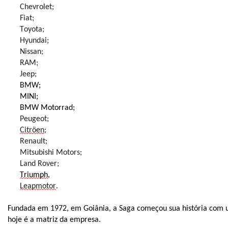
Chevrolet;
Fiat;
Toyota;
Hyundai;
Nissan;
RAM;
Jeep;
BMW;
MINI;
BMW Motorrad;
Peugeot;
Citröen
;
Renault;
Mitsubishi Motors;
Land Rover;
Triumph
,
Leapmotor
.
Fundada em 1972, em Goiânia, a Saga começou sua história com 
hoje é a matriz da empresa.