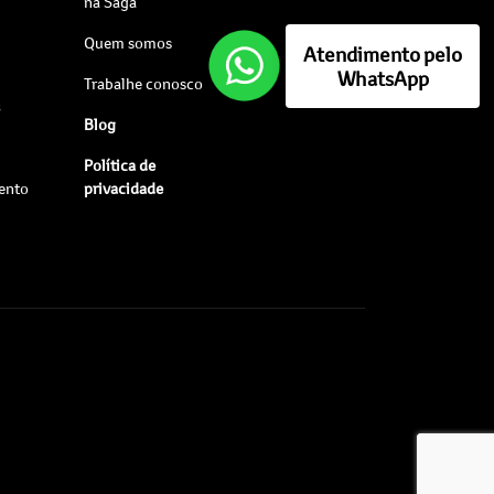
na Saga
Quem somos
Atendimento pelo
WhatsApp
Trabalhe conosco
s
Blog
Política de
ento
privacidade