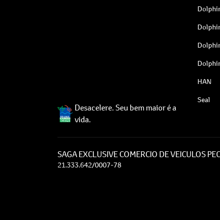
Dolphi
Dolphi
Dolphi
Dolphi
HAN
Seal
Desacelere. Seu bem maior é a
vida.
SAGA EXCLUSIVE COMERCIO DE VEICULOS PEC
21.333.642/0007-78