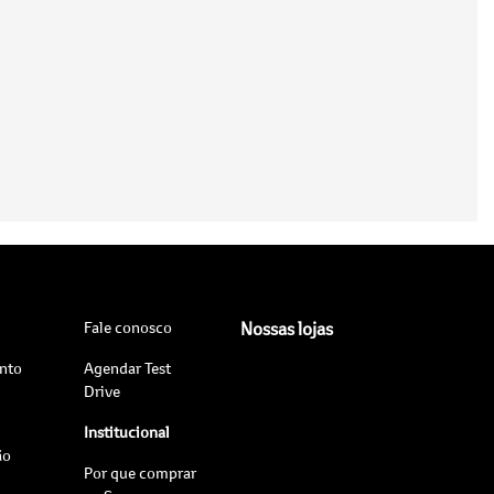
Fale conosco
Nossas lojas
nto
Agendar Test
Drive
Institucional
ão
Por que comprar