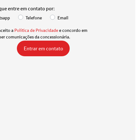
 que entre em contato por:
tsapp
Telefone
Email
aceito a
Política de Privacidade
e concordo em
ber comunicações da concessionária.
Entrar em contato