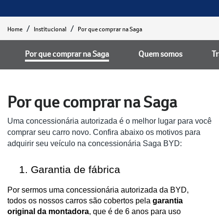
Home
Institucional
Por que comprar na Saga
Por que comprar na Saga
Quem somos
T
Por que comprar na Saga
Uma concessionária autorizada é o melhor lugar para você
comprar seu carro novo. Confira abaixo os motivos para
adquirir seu veículo na concessionária Saga BYD:
Garantia de fábrica
Por sermos uma concessionária autorizada da BYD,
todos os nossos carros são cobertos pela
garantia
original da montadora
, que é de 6 anos para uso