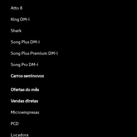
Atto 8
King DM-i
Shark
Song Plus DM-i
Song Plus Premium DM-i
Song Pro DM-i
Carros seminovos
Ofertas do mês
Vendas diretas
Microempresas
PCD
Locadora