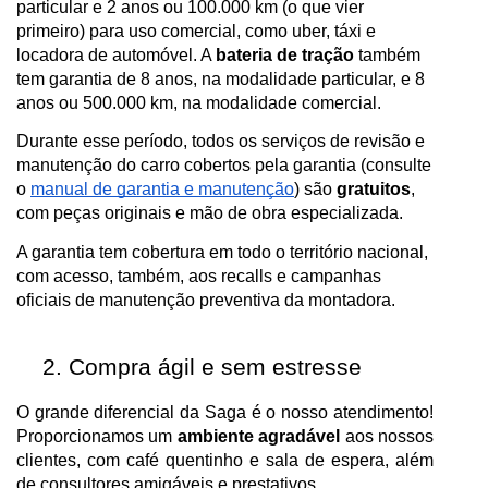
particular e 2 anos ou 100.000 km (o que vier
primeiro) para uso comercial, como uber, táxi e
locadora de automóvel. A
bateria de tração
também
tem garantia de 8 anos, na modalidade particular, e 8
anos ou 500.000 km, na modalidade comercial.
Durante esse período, todos os serviços de revisão e
manutenção do carro cobertos pela garantia (consulte
o
manual de garantia e manutenção
)
são
gratuitos
,
com peças originais e mão de obra especializada.
A garantia tem cobertura em todo o território nacional,
com acesso, também, aos recalls e campanhas
oficiais de manutenção preventiva da montadora.
Compra ágil e sem estresse
O grande diferencial da Saga é o nosso atendimento!
Proporcionamos um
ambiente agradável
aos nossos
clientes, com café quentinho e sala de espera, além
de consultores amigáveis e prestativos.