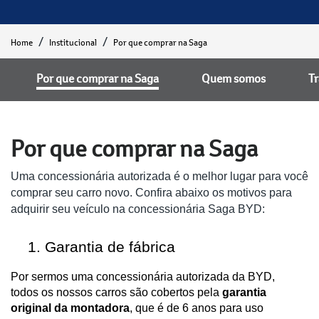
Home
Institucional
Por que comprar na Saga
Por que comprar na Saga
Quem somos
T
Por que comprar na Saga
Uma concessionária autorizada é o melhor lugar para você
comprar seu carro novo. Confira abaixo os motivos para
adquirir seu veículo na concessionária Saga BYD:
Garantia de fábrica
Por sermos uma concessionária autorizada da BYD,
todos os nossos carros são cobertos pela
garantia
original da montadora
, que é de 6 anos para uso