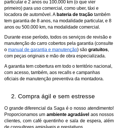
particular e 2 anos ou 100.000 km (o que vier
primeiro) para uso comercial, como uber, táxi e
locadora de automóvel. A
bateria de tração
também
tem garantia de 8 anos, na modalidade particular, e 8
anos ou 500.000 km, na modalidade comercial.
Durante esse período, todos os serviços de revisão e
manutenção do carro cobertos pela garantia (consulte
o
manual de garantia e manutenção
)
são
gratuitos
,
com peças originais e mão de obra especializada.
A garantia tem cobertura em todo o território nacional,
com acesso, também, aos recalls e campanhas
oficiais de manutenção preventiva da montadora.
Compra ágil e sem estresse
O grande diferencial da Saga é o nosso atendimento!
Proporcionamos um
ambiente agradável
aos nossos
clientes, com café quentinho e sala de espera, além
de consultores amigáveis e prestativos.