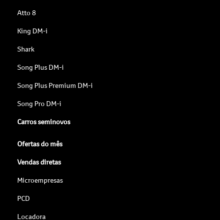
Atto 8
King DM-i
Shark
Song Plus DM-i
Song Plus Premium DM-i
Song Pro DM-i
Carros seminovos
Ofertas do mês
Vendas diretas
Microempresas
PCD
Locadora