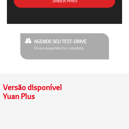
SABER MAIS
AGENDE SEU TEST-DRIVE
Viva a experiência completa
Versão disponível
Yuan Plus