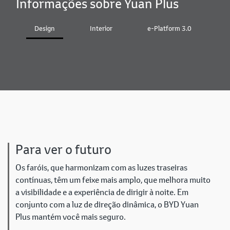
Informações sobre Yuan Plus
Design
Interior
e-Platform 3.0
B
Para ver o futuro
Os faróis, que harmonizam com as luzes traseiras
contínuas, têm um feixe mais amplo, que melhora muito
a visibilidade e a experiência de dirigir à noite. Em
conjunto com a luz de direção dinâmica, o BYD Yuan
Plus mantém você mais seguro.