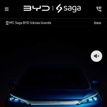
MT: Saga BYD Várzea Grande
Alterar