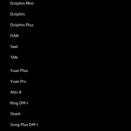
Dolphin Mini
Dolphin
Dolphin Plus
HAN
Seal
TAN
Yuan Plus
Yuan Pro
Atto 8
King DM-i
Shark
Song Plus DM-i