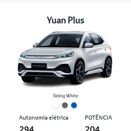
Yuan Plus
Skiing White
Autonomia elétrica
POTÊNCIA
294
204