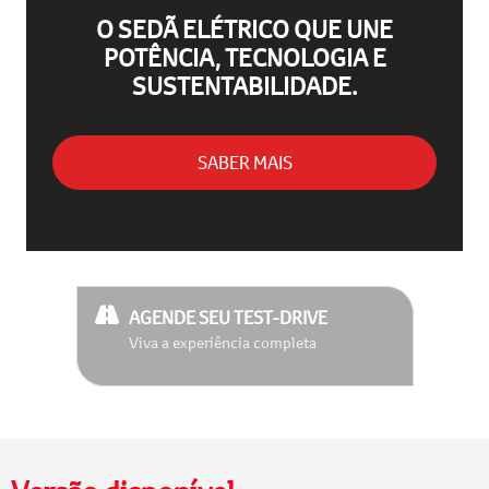
O SEDÃ ELÉTRICO QUE UNE
POTÊNCIA, TECNOLOGIA E
SUSTENTABILIDADE.
SABER MAIS
AGENDE SEU TEST-DRIVE
Viva a experiência completa