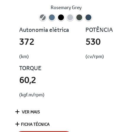
Rosemary Grey
Autonomia elétrica
POTÊNCIA
372
530
(km)
(cv/rpm)
TORQUE
60,2
(kgf.m/rpm)
VER MAIS
FICHA TÉCNICA