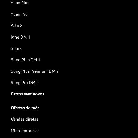
Yuan Plus
Yuan Pro
Atto 8
King DM-i
Shark
Song Plus DM-i
Song Plus Premium DM-i
Song Pro DM-i
Carros seminovos
Ofertas do mês
Vendas diretas
Microempresas