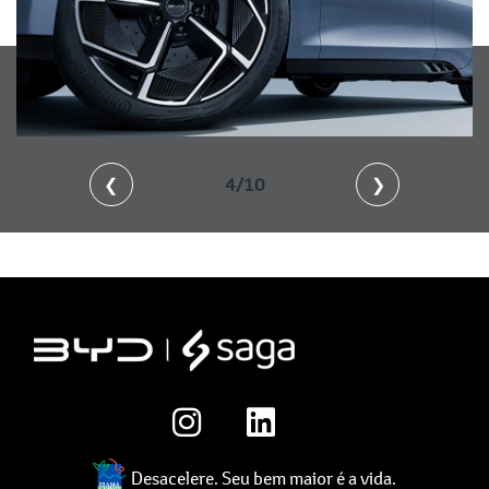
❮
4/10
❯
Desacelere. Seu bem maior é a vida.