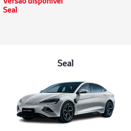
Versão disponível
Seal
Seal