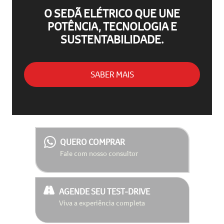
O SEDÃ ELÉTRICO QUE UNE
POTÊNCIA, TECNOLOGIA E
SUSTENTABILIDADE.
SABER MAIS
QUERO COMPRAR
Fale com nosso consultor
AGENDE SEU TEST-DRIVE
Viva a experiência completa