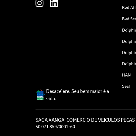
Byd At
Byd Sea
Dolphi
Dolphi
Dolphi
Dolphi
HAN
Seal
Desacelere. Seu bem maior é a
vida.
SAGA XANGAI COMERCIO DE VEICULOS PECAS 
50.071.859/0001-60