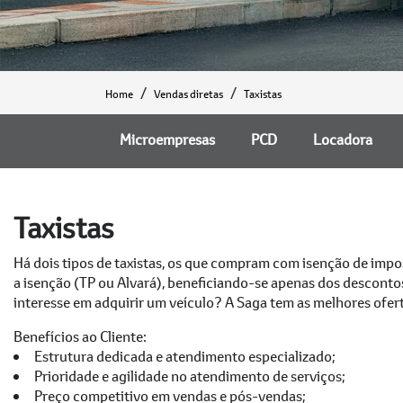
Home
Vendas diretas
Taxistas
Microempresas
PCD
Locadora
Taxistas
Há dois tipos de taxistas, os que compram com isenção de impo
a isenção (TP ou Alvará), beneficiando-se apenas dos desconto
interesse em adquirir um veículo? A Saga tem as melhores ofer
Benefícios ao Cliente:
Estrutura dedicada e atendimento especializado;
Prioridade e agilidade no atendimento de serviços;
Preço competitivo em vendas e pós-vendas;