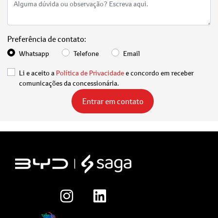
Preferência de contato:
Whatsapp
Telefone
Email
Li e aceito a
Política de Privacidade
e concordo em receber
comunicações da concessionária.
Entrar em contato