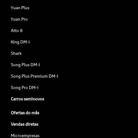
Yuan Plus
Yuan Pro
Atto 8
King DM-i
Shark
Song Plus DM-i
Song Plus Premium DM-i
Song Pro DM-i
Carros seminovos
Ofertas do mês
Vendas diretas
Microempresas