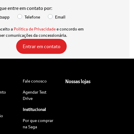
 que entre em contato por:
tsapp
Telefone
Email
aceito a
Política de Privacidade
e concordo em
ber comunicações da concessionária.
Entrar em contato
Fale conosco
Nossas lojas
nto
Agendar Test
Drive
Institucional
ão
Por que comprar
na Saga