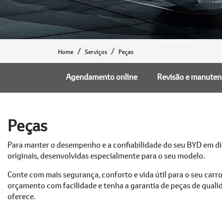
Home
Serviços
Peças
Agendamento online
Revisão e manute
Peças
Para manter o desempenho e a confiabilidade do seu BYD em dia
originais, desenvolvidas especialmente para o seu modelo.
Conte com mais segurança, conforto e vida útil para o seu carro 
orçamento com facilidade e tenha a garantia de peças de quali
oferece.