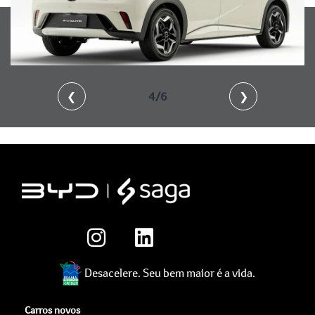
❮
4/6
❯
Desacelere. Seu bem maior é a vida.
Carros novos