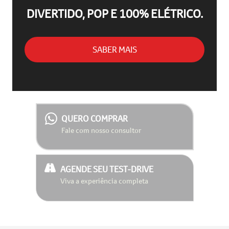
DIVERTIDO, POP E 100% ELÉTRICO.
SABER MAIS
QUERO COMPRAR
Fale com nosso consultor
AGENDE SEU TEST-DRIVE
Viva a experiência completa