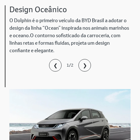
Design Oceânico
O Dolphin é o primeiro veículo da BYD Brasil a adotar o
design da linha “Ocean” inspirada nos animais marinhos
e oceano.O contorno sofisticado da carroceria, com
linhas retas e formas fluidas, projeta um design
confiante e elegante.
❮
❯
1/2