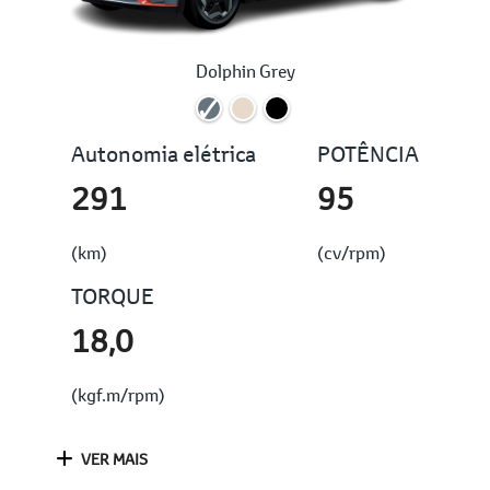
Dolphin Grey
Autonomia elétrica
POTÊNCIA
291
95
(km)
(cv/rpm)
TORQUE
18,0
(kgf.m/rpm)
VER MAIS