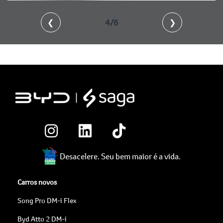
❮
4/6
❯
Desacelere. Seu bem maior é a vida.
Carros novos
Song Pro DM-i Flex
Byd Atto 2 DM-i