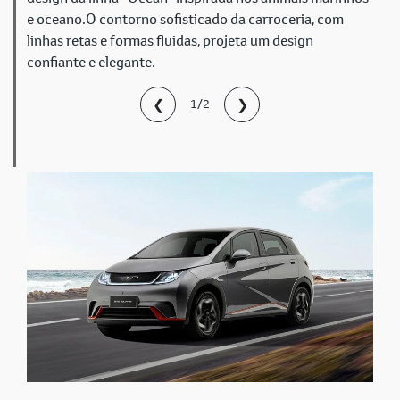
e oceano.O contorno sofisticado da carroceria, com
linhas retas e formas fluidas, projeta um design
confiante e elegante.
❮
❯
1/2