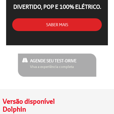
DIVERTIDO, POP E 100% ELÉTRICO.
SABER MAIS
AGENDE SEU TEST-DRIVE
Viva a experiência completa
Versão disponível
Dolphin