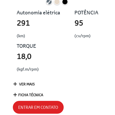
Autonomia elétrica
POTÊNCIA
291
95
(km)
(cv/rpm)
TORQUE
18,0
(kgf.m/rpm)
VER MAIS
FICHA TÉCNICA
ENTRAR EM CONTATO