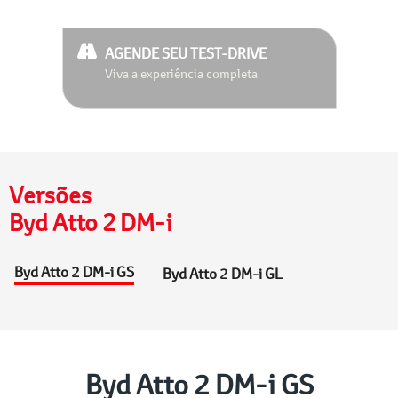
AGENDE SEU TEST-DRIVE
Viva a experiência completa
Versões
Byd Atto 2 DM-i
Byd Atto 2 DM-i GS
Byd Atto 2 DM-i GL
Byd Atto 2 DM-i GS