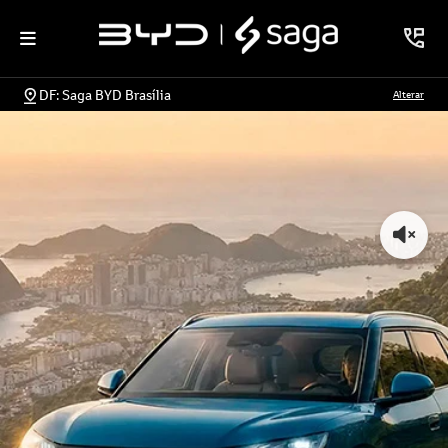
DF: Saga BYD Brasília
Alterar