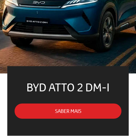
BYD ATTO 2 DM-I
SABER MAIS