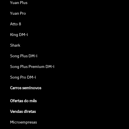
Yuan Plus
Yuan Pro
Atto 8
King DM-i
Shark
Song Plus DM-i
Song Plus Premium DM-i
Song Pro DM-i
Carros seminovos
Ofertas do mês
Vendas diretas
Microempresas