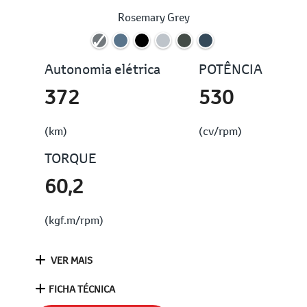
Rosemary Grey
Autonomia elétrica
POTÊNCIA
372
530
(km)
(cv/rpm)
TORQUE
60,2
(kgf.m/rpm)
VER MAIS
FICHA TÉCNICA