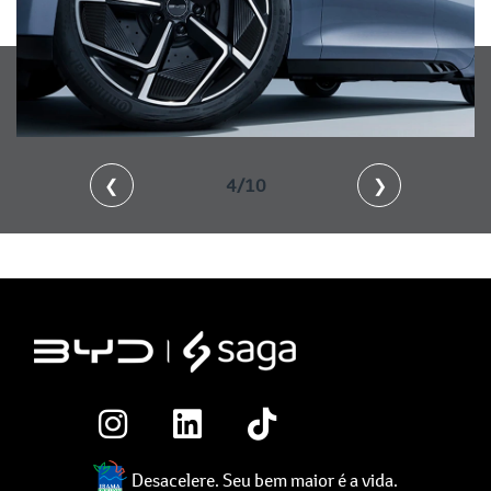
❮
4/10
❯
Desacelere. Seu bem maior é a vida.