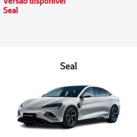
Versão disponível
Seal
Seal