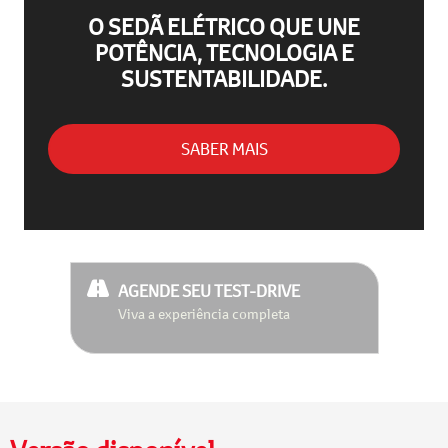
O SEDÃ ELÉTRICO QUE UNE
POTÊNCIA, TECNOLOGIA E
SUSTENTABILIDADE.
SABER MAIS
AGENDE SEU TEST-DRIVE
Viva a experiência completa