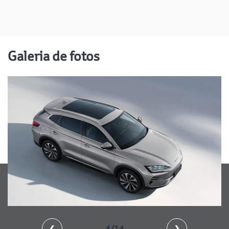
Galeria de fotos
❮
4/14
❯