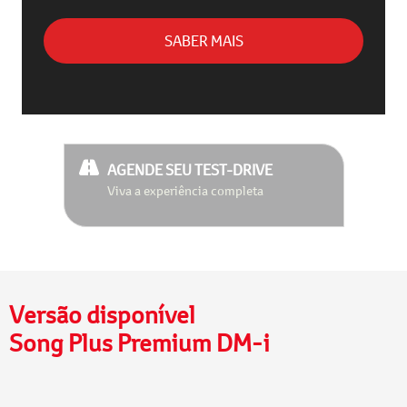
SABER MAIS
AGENDE SEU TEST-DRIVE
Viva a experiência completa
Versão disponível
Song Plus Premium DM-i